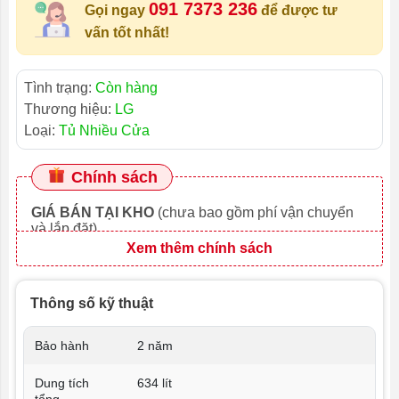
091 7373 236
Gọi ngay
để được tư
vấn tốt nhất!
Tình trạng:
Còn hàng
Thương hiệu:
LG
Loại:
Tủ Nhiều Cửa
Chính sách
GIÁ BÁN TẠI KHO
(chưa bao gồm phí vận chuyển
và lắp đặt)
Xem thêm chính sách
Thông số kỹ thuật
Bảo hành
2 năm
Dung tích
634 lít
tổng