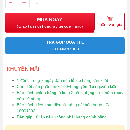
MUA NGAY
Thêm vào giỏ
(Giao tận nơi hoặc lấy tại cửa hàng)
TRẢ GÓP QUA THẺ
Visa, Master, JCB
KHUYẾN MÃI
1 đổi 1 trong 7 ngày đầu nếu lỗi do hãng sản xuất
Cam kết sản phẩm mới 100%, nguyên đai nguyên kiện
Bảo hành chính hãng tủ lạnh 2 năm, động cơ 2 năm (máy
nén 10 năm)
Bảo hành kích hoạt điện tử, tổng đài bảo hành LG
18001503
Đền gấp 10 lần nếu không phải hàng chính hãng