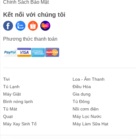
Chính Sách Bảo Mật
Kết nối với chúng tôi
Phương thức thanh toán
Tivi
Loa - Âm Thanh
Tủ Lạnh
Điều Hòa
Máy Giặt
Gia dụng
Bình nóng lạnh
Tủ Đông
Tủ Mát
Nồi cơm điện
Quạt
Máy Lọc Nước
Liên hệ
Máy Xay Sinh Tố
Máy Làm Sữa Hạt