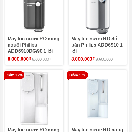
Máy lọc nước RO nóng
Máy lọc nước RO để
nguội Philips
bàn Philips ADD6910 1
ADD6910DG/90 1 lõi
lõi
8.000.000₫
8.000.000₫
9.600.000₫
9.600.000₫
Giảm 17%
Giảm 17%
Máy lọc nước RO nóng
Máy lọc nước RO nóng