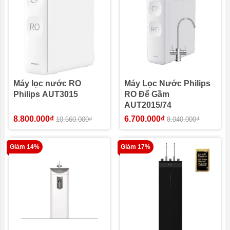
Máy lọc nước RO
Máy Lọc Nước Philips
Philips AUT3015
RO Để Gầm
AUT2015/74
8.800.000₫
6.700.000₫
10.560.000₫
8.040.000₫
Giảm 14%
Giảm 17%