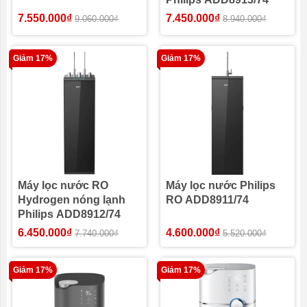
7.550.000₫
7.450.000₫
9.060.000₫
8.940.000₫
Giảm 17%
Giảm 17%
Máy lọc nước RO
Máy lọc nước Philips
Hydrogen nóng lạnh
RO ADD8911/74
Philips ADD8912/74
6.450.000₫
4.600.000₫
7.740.000₫
5.520.000₫
Giảm 17%
Giảm 17%