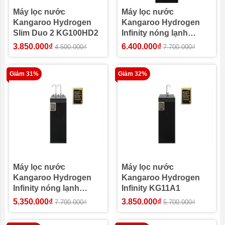
Máy lọc nước
Máy lọc nước
Kangaroo Hydrogen
Kangaroo Hydrogen
Slim Duo 2 KG100HD2
Infinity nóng lạnh
KG11A3
3.850.000₫
6.400.000₫
4.500.000₫
7.700.000₫
Giảm 31%
Giảm 32%
Máy lọc nước
Máy lọc nước
Kangaroo Hydrogen
Kangaroo Hydrogen
Infinity nóng lạnh
Infinity KG11A1
KG11A2
5.350.000₫
3.850.000₫
7.700.000₫
5.700.000₫