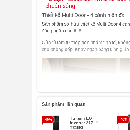
chuẩn sống
Thiết kế Multi Door - 4 cánh hiện đại
Sản phẩm sở hữu thiết kế Multi Door 4 cánh
đúng ngăn cần thiết.
Cửa tủ làm từ thép đen nhám tinh tế, khôn
cho phòng bếp. Khay ngăn bằng kính giúp
Sản phẩm liên quan
Tủ lạnh LG
- 45%
- 40%
Inverter 217 lít
T21BG