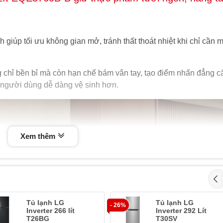
 giúp tối ưu không gian mở, tránh thất thoát nhiệt khi chỉ cần 
g chỉ bền bỉ mà còn hạn chế bám vân tay, tạo điểm nhấn đẳng c
 người dùng dễ dàng vệ sinh hơn.
Xem thêm
Tủ lạnh LG
Tủ lạnh LG
- 26%
Inverter 266 lít
Inverter 292 Lít
T26BG
T30SV