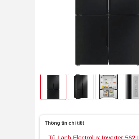
Thông tin chi tiết
Tủ Lạnh Electrolux Inverter 56