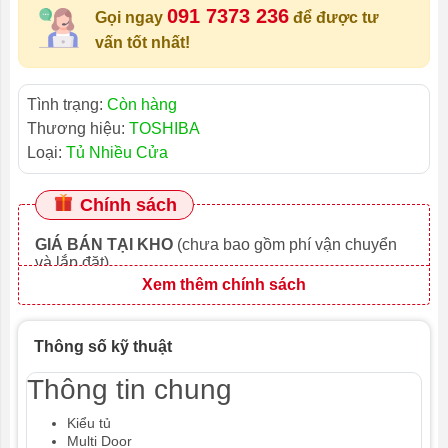
091 7373 236
Gọi ngay
để được tư
vấn tốt nhất!
Tình trạng:
Còn hàng
Thương hiệu:
TOSHIBA
Loại:
Tủ Nhiều Cửa
Chính sách
GIÁ BÁN TẠI KHO
(chưa bao gồm phí vận chuyển
và lắp đặt)
Xem thêm chính sách
Thông số kỹ thuật
Thông tin chung
Kiểu tủ
Multi Door