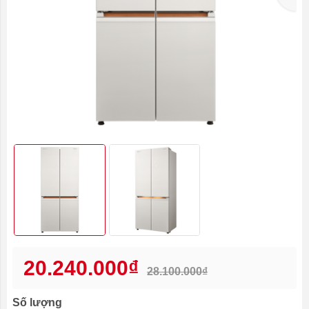
20.240.000₫
28.100.000₫
Số lượng