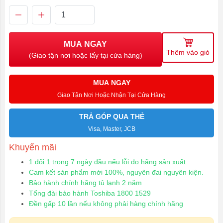
MUA NGAY
Thêm vào giỏ
(Giao tận nơi hoặc lấy tại cửa hàng)
MUA NGAY
Giao Tận Nơi Hoặc Nhận Tại Cửa Hàng
TRẢ GÓP QUA THẺ
Visa, Master, JCB
Khuyến mãi
1 đổi 1 trong 7 ngày đầu nếu lỗi do hãng sản xuất
Cam kết sản phẩm mới 100%, nguyên đai nguyên kiện.
Bảo hành chính hãng tủ lạnh 2 năm
Tổng đài bảo hành Toshiba 1800 1529
Đền gấp 10 lần nếu không phải hàng chính hãng