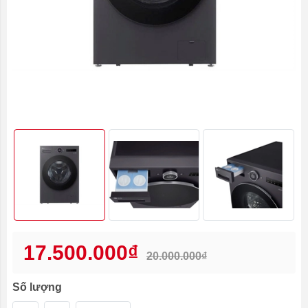
17.500.000₫
20.000.000₫
Số lượng