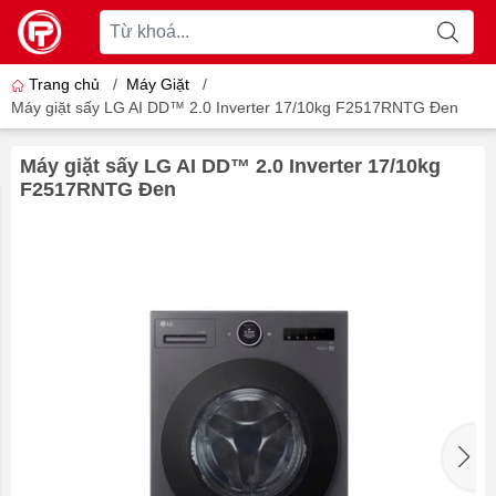
Trang chủ
/
Máy Giặt
/
Máy giặt sấy LG AI DD™ 2.0 Inverter 17/10kg F2517RNTG Đen
Máy giặt sấy LG AI DD™ 2.0 Inverter 17/10kg
F2517RNTG Đen