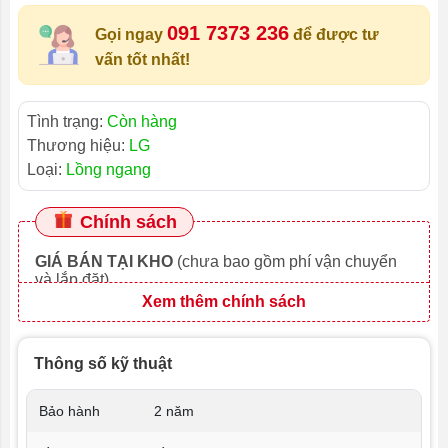
091 7373 236
Gọi ngay
để được tư
vấn tốt nhất!
Tình trạng:
Còn hàng
Thương hiệu:
LG
Loại:
Lồng ngang
Chính sách
GIÁ BÁN TẠI KHO
(chưa bao gồm phí vận chuyển
và lắp đặt)
Xem thêm chính sách
Thông số kỹ thuật
Bảo hành
2 năm