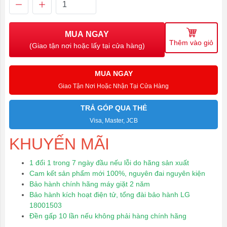
MUA NGAY
Thêm vào giỏ
(Giao tận nơi hoặc lấy tại cửa hàng)
MUA NGAY
Giao Tận Nơi Hoặc Nhận Tại Cửa Hàng
TRẢ GÓP QUA THẺ
Visa, Master, JCB
KHUYẾN MÃI
1 đổi 1 trong 7 ngày đầu nếu lỗi do hãng sản xuất
Cam kết sản phẩm mới 100%, nguyên đai nguyên kiện
Bảo hành chính hãng máy giặt 2 năm
Bảo hành kích hoạt điện tử, tổng đài bảo hành LG
18001503
Đền gấp 10 lần nếu không phải hàng chính hãng