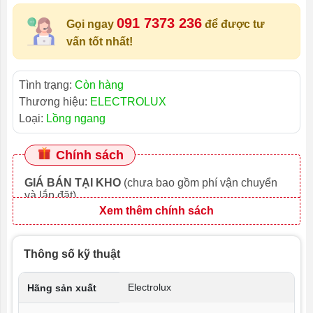
091 7373 236
Gọi ngay
để được tư
vấn tốt nhất!
Tình trạng:
Còn hàng
Thương hiệu:
ELECTROLUX
Loại:
Lồng ngang
Chính sách
GIÁ BÁN TẠI KHO
(chưa bao gồm phí vận chuyển
và lắp đặt)
Xem thêm chính sách
Thông số kỹ thuật
Electrolux
Hãng sản xuất