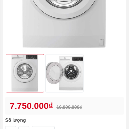
7.750.000₫
10.000.000₫
Số lượng