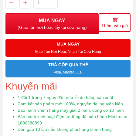
MUA NGAY
Thêm vào giỏ
(Giao tận nơi hoặc lấy tại cửa hàng)
MUA NGAY
Giao Tận Nơi Hoặc Nhận Tại Cửa Hàng
TRẢ GÓP QUA THẺ
Visa, Master, JCB
Khuyến mãi
1 đổi 1 trong 7 ngày đầu nếu lỗi do hãng sản xuất
Cam kết sản phẩm mới 100%, nguyên đai nguyên kiện
Bảo hành chính hãng máy giặt 2 năm, động cơ 10 năm
Bảo hành kích hoạt điện tử, tổng đài bảo hành Electrolux
1800588899
Đền gấp 10 lần nếu không phải hàng chính hãng