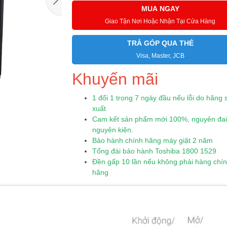
MUA NGAY
Giao Tận Nơi Hoặc Nhận Tại Cửa Hàng
TRẢ GÓP QUA THẺ
Visa, Master, JCB
Khuyến mãi
1 đổi 1 trong 7 ngày đầu nếu lỗi do hãng 
xuất
Cam kết sản phẩm mới 100%, nguyên đai
nguyên kiện.
Bảo hành chính hãng máy giặt 2 năm
Tổng đài bảo hành Toshiba 1800 1529
Đền gấp 10 lần nếu không phải hàng chí
hãng