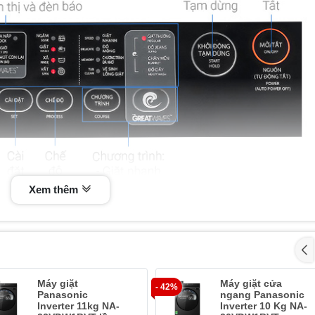
Xem thêm
Máy giặt
Máy giặt cửa
- 42%
Panasonic
ngang Panasonic
Inverter 11kg NA-
Inverter 10 Kg NA-