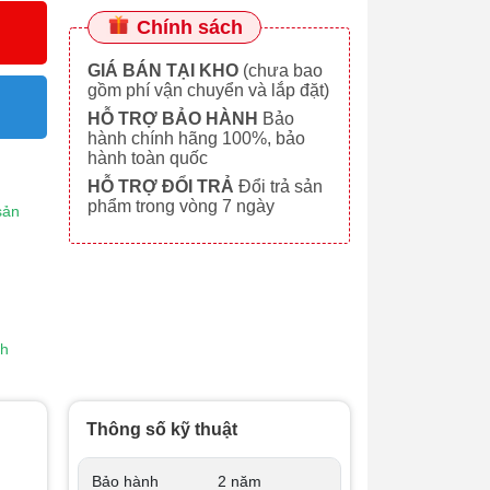
Chính sách
GIÁ BÁN TẠI KHO
(chưa bao
gồm phí vận chuyển và lắp đặt)
HỖ TRỢ BẢO HÀNH
Bảo
hành chính hãng 100%, bảo
hành toàn quốc
HỖ TRỢ ĐỔI TRẢ
Đổi trả sản
phẩm trong vòng 7 ngày
sản
nh
Thông số kỹ thuật
Bảo hành
2 năm