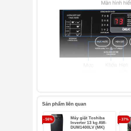
Sản phẩm liên quan
Máy giặt Toshiba
- 56%
- 37%
Inverter 13 kg AW-
DUM1400LV (MK)