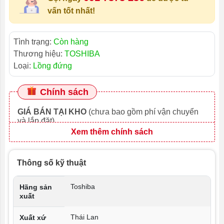
vấn tốt nhất!
Tình trạng:
Còn hàng
Thương hiệu:
TOSHIBA
Loại:
Lồng đứng
Chính sách
GIÁ BÁN TẠI KHO
(chưa bao gồm phí vận chuyển
và lắp đặt)
Xem thêm chính sách
Thông số kỹ thuật
Toshiba
Hãng sản
xuất
Thái Lan
Xuất xứ