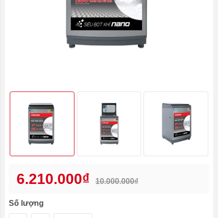
6.210.000₫
10.000.000₫
Số lượng