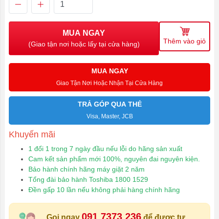
MUA NGAY
Thêm vào giỏ
(Giao tận nơi hoặc lấy tại cửa hàng)
MUA NGAY
Giao Tận Nơi Hoặc Nhận Tại Cửa Hàng
TRẢ GÓP QUA THẺ
Visa, Master, JCB
Khuyến mãi
1 đổi 1 trong 7 ngày đầu nếu lỗi do hãng sản xuất
Cam kết sản phẩm mới 100%, nguyên đai nguyên kiện.
Bảo hành chính hãng máy giặt 2 năm
Tổng đài bảo hành Toshiba 1800 1529
Đền gấp 10 lần nếu không phải hàng chính hãng
091 7373 236
Gọi ngay
để được tư