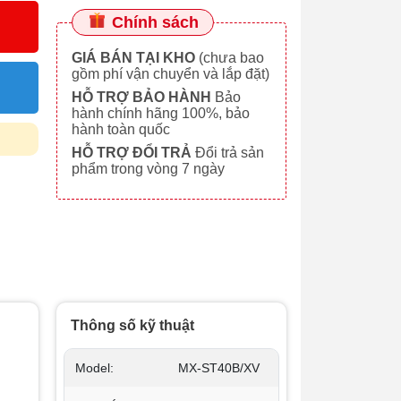
Chính sách
GIÁ BÁN TẠI KHO
(chưa bao
gồm phí vận chuyển và lắp đặt)
HỖ TRỢ BẢO HÀNH
Bảo
hành chính hãng 100%, bảo
hành toàn quốc
HỖ TRỢ ĐỔI TRẢ
Đổi trả sản
phẩm trong vòng 7 ngày
Thông số kỹ thuật
Model:
MX-ST40B/XV