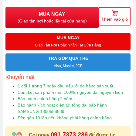
MUA NGAY
Thêm vào giỏ
(Giao tận nơi hoặc lấy tại cửa hàng)
MUA NGAY
Giao Tận Nơi Hoặc Nhận Tại Cửa Hàng
TRẢ GÓP QUA THẺ
Visa, Master, JCB
Khuyến mãi
1 đổi 1 trong 7 ngày đầu nếu lỗi do hãng sản xuất
Cam kết sản phẩm mới 100%, nguyên đai nguyên kiện
Bảo hành chính hãng 2 năm
Bảo hành kích hoạt điện tử, tổng đài bảo hành
SAMSUNG 1800588889
Đền gấp 10 lần nếu không phải hàng chính hãng
091 7373 236
Gọi ngay
để được tư