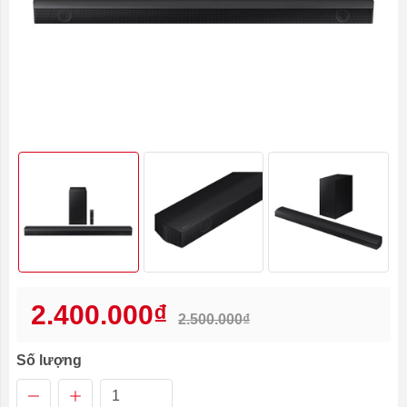
2.400.000₫
2.500.000₫
Số lượng