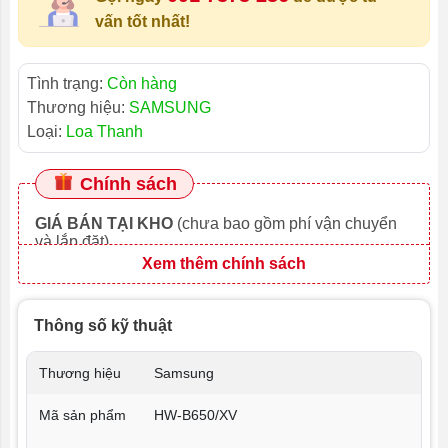
vấn tốt nhất!
Tình trạng:
Còn hàng
Thương hiệu:
SAMSUNG
Loại:
Loa Thanh
Chính sách
GIÁ BÁN TẠI KHO
(chưa bao gồm phí vận chuyển
và lắp đặt)
Xem thêm chính sách
Thông số kỹ thuật
Thương hiệu
Samsung
Mã sản phẩm
HW-B650/XV