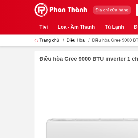
Địa chỉ cửa hàng
Tivi
Loa - Âm Thanh
Tủ Lạnh
Đ
Trang chủ
/
Điều Hòa
/
Điều hòa Gree 9000 BT
Điều hòa Gree 9000 BTU inverter 1 