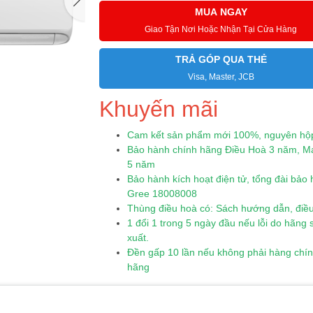
MUA NGAY
Giao Tận Nơi Hoặc Nhận Tại Cửa Hàng
TRẢ GÓP QUA THẺ
Visa, Master, JCB
Khuyến mãi
Cam kết sản phẩm mới 100%, nguyên hộ
Bảo hành chính hãng Điều Hoà 3 năm, M
5 năm
Bảo hành kích hoạt điện tử, tổng đài bảo
Gree 18008008
Thùng điều hoà có: Sách hướng dẫn, điều
1 đổi 1 trong 5 ngày đầu nếu lỗi do hãng 
xuất.
Đền gấp 10 lần nếu không phải hàng chí
hãng