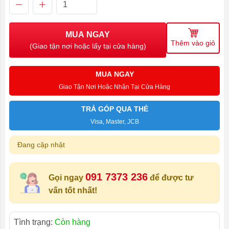
MUA NGAY
Thêm vào giỏ
(Giao tận nơi hoặc lấy tại cửa hàng)
MUA NGAY
Giao Tận Nơi Hoặc Nhận Tại Cửa Hàng
TRẢ GÓP QUA THẺ
Visa, Master, JCB
Đang cập nhật
091 7373 236
Gọi ngay
để được tư
vấn tốt nhất!
Tình trạng:
Còn hàng