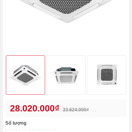
28.020.000₫
33.624.000₫
Số lượng