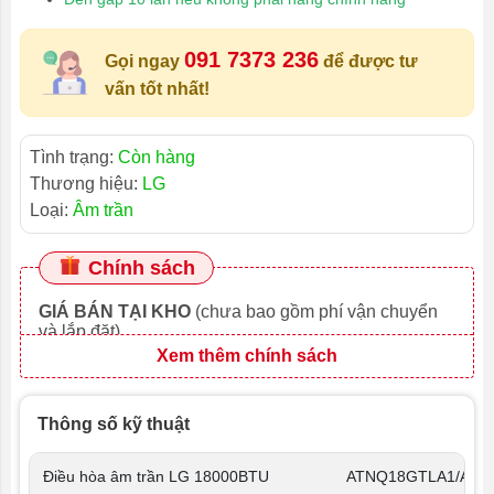
091 7373 236
Gọi ngay
để được tư
vấn tốt nhất!
Tình trạng:
Còn hàng
Thương hiệu:
LG
Loại:
Âm trần
Chính sách
GIÁ BÁN TẠI KHO
(chưa bao gồm phí vận chuyển
và lắp đặt)
Xem thêm chính sách
Thông số kỹ thuật
Điều hòa âm trần LG 18000BTU
ATNQ18GTLA1/ATU