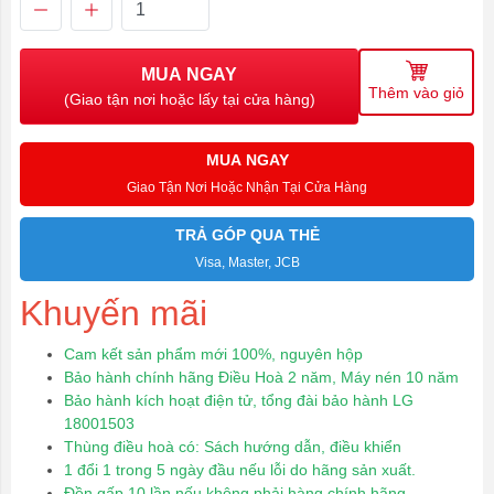
MUA NGAY
Thêm vào giỏ
(Giao tận nơi hoặc lấy tại cửa hàng)
MUA NGAY
Giao Tận Nơi Hoặc Nhận Tại Cửa Hàng
TRẢ GÓP QUA THẺ
Visa, Master, JCB
Khuyến mãi
Cam kết sản phẩm mới 100%, nguyên hộp
Bảo hành chính hãng Điều Hoà 2 năm, Máy nén 10 năm
Bảo hành kích hoạt điện tử, tổng đài bảo hành LG
18001503
Thùng điều hoà có: Sách hướng dẫn, điều khiển
1 đổi 1 trong 5 ngày đầu nếu lỗi do hãng sản xuất.
Đền gấp 10 lần nếu không phải hàng chính hãng