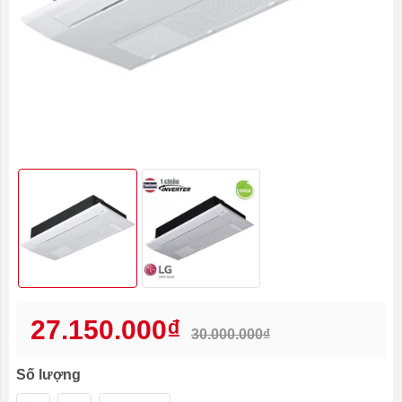
27.150.000₫
30.000.000₫
Số lượng