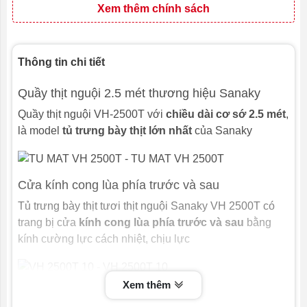
Xem thêm chính sách
Thông tin chi tiết
Quầy thịt nguội 2.5 mét thương hiệu Sanaky
Quầy thịt nguội VH-2500T với
chiều dài cơ sớ 2.5 mét
,
là model
tủ trưng bày thịt lớn nhất
của Sanaky
Cửa kính cong lùa phía trước và sau
Tủ trưng bày thịt tươi thịt nguội Sanaky VH 2500T có
trang bị cửa
kính cong lùa phía trước và sau
bằng
kính cường lực cách nhiệt, chịu lực
Xem thêm
Dàn lạnh ống đồng nguyên chất