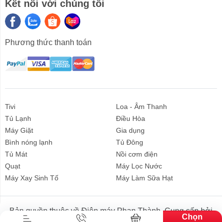
Kết nối với chúng tôi
Phương thức thanh toán
Tivi
Loa - Âm Thanh
Tủ Lạnh
Điều Hòa
Máy Giặt
Gia dụng
Bình nóng lạnh
Tủ Đông
Tủ Mát
Nồi cơm điện
Quạt
Máy Lọc Nước
Liên hệ
Máy Xay Sinh Tố
Máy Làm Sữa Hạt
Bản quyền thuộc về Điện máy Phan Thành. Cung cấp bởi
Chọn