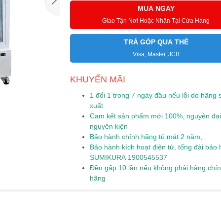
MUA NGAY
Giao Tận Nơi Hoặc Nhận Tại Cửa Hàng
TRẢ GÓP QUA THẺ
Visa, Master, JCB
KHUYẾN MÃI
1 đổi 1 trong 7 ngày đầu nếu lỗi do hãng 
xuất
Cam kết sản phẩm mới 100%, nguyên đai
nguyên kiện
Bảo hành chính hãng tủ mát 2 năm,
Bảo hành kích hoạt điện tử, tổng đài bảo
SUMIKURA 1900545537
Đền gấp 10 lần nếu không phải hàng chí
hãng