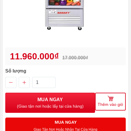
11.960.000₫
17.000.000₫
Số lượng
MUA NGAY
Thêm vào giỏ
(Giao tận nơi hoặc lấy tại cửa hàng)
MUA NGAY
Giao Tận Nơi Hoặc Nhận Tại Cửa Hàng