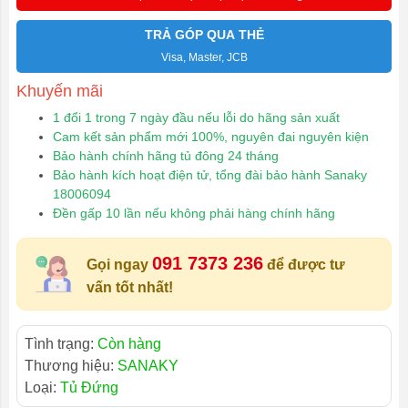
TRẢ GÓP QUA THẺ
Visa, Master, JCB
Khuyến mãi
1 đổi 1 trong 7 ngày đầu nếu lỗi do hãng sản xuất
Cam kết sản phẩm mới 100%, nguyên đai nguyên kiện
Bảo hành chính hãng tủ đông 24 tháng
Bảo hành kích hoạt điện tử, tổng đài bảo hành Sanaky
18006094
Đền gấp 10 lần nếu không phải hàng chính hãng
091 7373 236
Gọi ngay
để được tư
vấn tốt nhất!
Tình trạng:
Còn hàng
Thương hiệu:
SANAKY
Loại:
Tủ Đứng