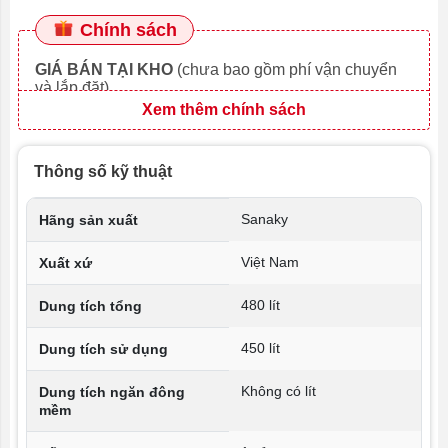
Chính sách
GIÁ BÁN TẠI KHO
(chưa bao gồm phí vận chuyển
và lắp đặt)
Xem thêm chính sách
Thông số kỹ thuật
Sanaky
Hãng sản xuất
Việt Nam
Xuất xứ
480 lít
Dung tích tổng
450 lít
Dung tích sử dụng
Không có lít
Dung tích ngăn đông
mềm