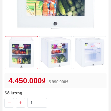
4.450.000₫
5.990.000₫
Số lượng