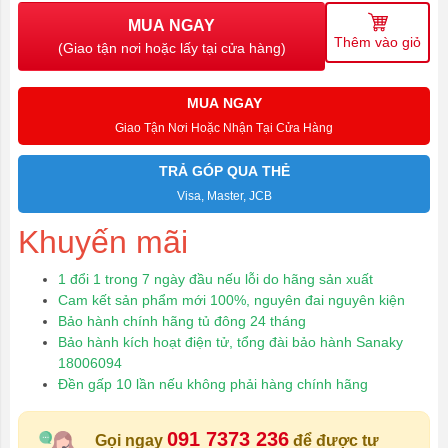
MUA NGAY
Thêm vào giỏ
(Giao tận nơi hoặc lấy tại cửa hàng)
MUA NGAY
Giao Tận Nơi Hoặc Nhận Tại Cửa Hàng
TRẢ GÓP QUA THẺ
Visa, Master, JCB
Khuyến mãi
1 đổi 1 trong 7 ngày đầu nếu lỗi do hãng sản xuất
Cam kết sản phẩm mới 100%, nguyên đai nguyên kiện
Bảo hành chính hãng tủ đông 24 tháng
Bảo hành kích hoạt điện tử, tổng đài bảo hành Sanaky
18006094
Đền gấp 10 lần nếu không phải hàng chính hãng
091 7373 236
Gọi ngay
để được tư