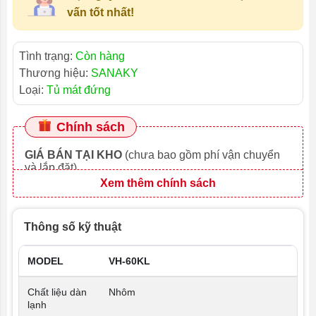
vấn tốt nhất!
Tình trạng:
Còn hàng
Thương hiệu:
SANAKY
Loại:
Tủ mát đứng
Chính sách
GIÁ BÁN TẠI KHO
(chưa bao gồm phí vận chuyển
và lắp đặt)
Xem thêm chính sách
Thông số kỹ thuật
MODEL
VH-60KL
Chất liệu dàn
Nhôm
lạnh