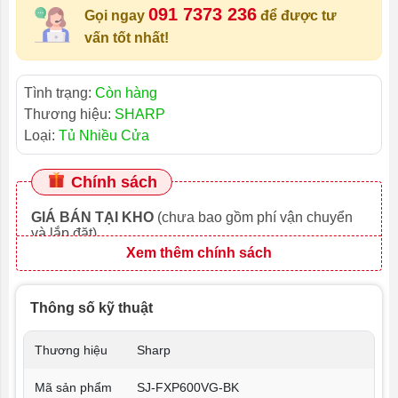
091 7373 236
Gọi ngay
để được tư
vấn tốt nhất!
Tình trạng:
Còn hàng
Thương hiệu:
SHARP
Loại:
Tủ Nhiều Cửa
Chính sách
GIÁ BÁN TẠI KHO
(chưa bao gồm phí vận chuyển
và lắp đặt)
Xem thêm chính sách
Thông số kỹ thuật
Thương hiệu
Sharp
Mã sản phẩm
SJ-FXP600VG-BK