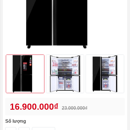
16.900.000₫
23.000.000₫
Số lượng