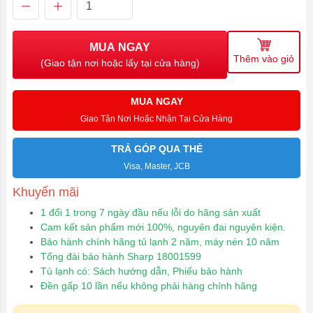
MUA NGAY
Thêm vào giỏ
(Giao tận nơi hoặc lấy tại cửa hàng)
MUA NGAY
Giao Tận Nơi Hoặc Nhận Tại Cửa Hàng
TRẢ GÓP QUA THẺ
Visa, Master, JCB
Khuyến mãi
1 đổi 1 trong 7 ngày đầu nếu lỗi do hãng sản xuất
Cam kết sản phẩm mới 100%, nguyên đai nguyên kiện.
Bảo hành chính hãng tủ lạnh 2 năm, máy nén 10 năm
Tổng đài bảo hành Sharp 18001599
Tủ lạnh có: Sách hướng dẫn, Phiếu bảo hành
Đền gấp 10 lần nếu không phải hàng chính hãng