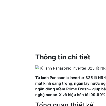
Thông tin chi tiết
Tủ lạnh Panasonic Inverter 325 lít NR
mặt kính sang trọng, ngăn lấy nước ngo
ngăn đông mềm Prime Fresh+ giúp bảo 
nghệ nanoe-X vô hiệu hóa tới 99.99% 
Tổng quan thiết kế