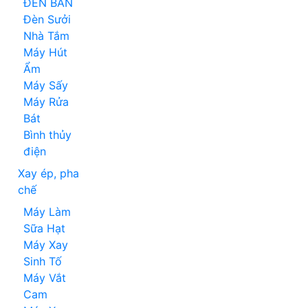
ĐÈN BÀN
Đèn Sưởi
Nhà Tắm
Máy Hút
Ẩm
Máy Sấy
Máy Rửa
Bát
Bình thủy
điện
Xay ép, pha
chế
Máy Làm
Sữa Hạt
Máy Xay
Sinh Tố
Máy Vắt
Cam