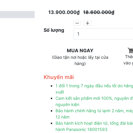
13.900.000₫
18.600.000₫
Số lượng
MUA NGAY
Th
(Giao tận nơi hoặc lấy tại cửa
vào 
hàng)
Khuyến mãi
1 đổi 1 trong 7 ngày đầu nếu lỗi do hãn
xuất
Cam kết sản phẩm mới 100%, nguyên đ
nguyên kiện
Bảo hành chính hãng tủ lạnh 2 năm, má
12 năm
Bảo hành kích hoạt điện tử, tổng đài bả
hành Panasonic 18001593