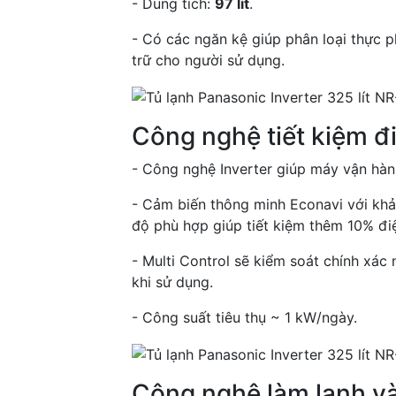
- Dung tích:
97 lít
.
- Có các ngăn kệ giúp phân loại thực 
trữ cho người sử dụng.
Công nghệ tiết kiệm đ
- Công nghệ Inverter giúp máy vận hàn
- Cảm biến thông minh Econavi với khả 
độ phù hợp giúp tiết kiệm thêm 10% điệ
- Multi Control sẽ kiểm soát chính xác
khi sử dụng.
- Công suất tiêu thụ ~ 1 kW/ngày.
Công nghệ làm lạnh v