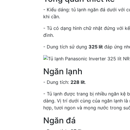
- Kiểu dáng: tủ lạnh ngăn đá dưới với 
khi cần.
- Tủ có dạng hình chữ nhật đứng với kế
đình.
- Dung tích sử dụng
325 lít
đáp ứng nh
Ngăn lạnh
- Dung tích:
228 lít
.
- Tủ lạnh được trang bị nhiều ngăn kệ 
dàng. Vị trí dưới cùng của ngăn lạnh là
hợp, tươi ngon và mọng nước trong suố
Ngăn đá