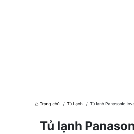
Trang chủ
/
Tủ Lạnh
/
Tủ lạnh Panasonic In
Tủ lạnh Panaso