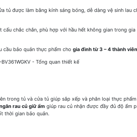
cửa tủ được làm bằng kính sáng bóng, dễ dàng vệ sinh lau c
t cấu chắc chắn, phù hợp với hầu hết không gian trong gia
u cầu bảo quản thực phẩm cho
gia đình từ 3 – 4 thành viê
bên trong tủ và cửa tủ giúp sắp xếp và phân loại thực phẩm
ngăn rau củ giữ ẩm
giúp rau củ nhận được đầy đủ độ ẩm 
t thời gian bảo quản.