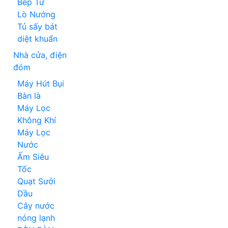
Bếp Từ
Lò Nướng
Tủ sấy bát
diệt khuẩn
Nhà cửa, điện
đóm
Máy Hút Bụi
Bàn là
Máy Lọc
Không Khí
Máy Lọc
Nước
Ấm Siêu
Tốc
Quạt Sưởi
Dầu
Cây nước
nóng lạnh