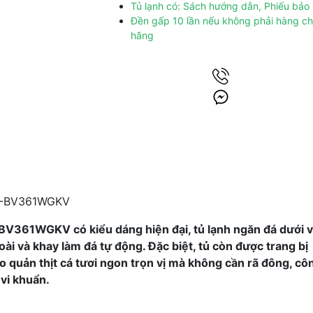
Tủ lạnh có: Sách hướng dẫn, Phiếu bảo
Đền gấp 10 lần nếu không phải hàng ch
hãng
-BV361WGKV có kiểu dáng hiện đại, tủ lạnh ngăn đá dưới v
ài và khay làm đá tự động. Đặc biệt, tủ còn được trang bị
quản thịt cá tươi ngon trọn vị mà không cần rã đông, cô
vi khuẩn.