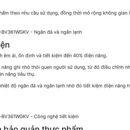
phẩm theo nhu cầu sử dụng, đồng thời mở rộng không gian 
iện
h êm ái, ổn định và tiết kiệm đến 40% điện năng.
năng ghi nhớ thói quen người sử dụng, từ đó điều chỉnh nh
n năng tiêu thụ.
 nhiệt độ ngăn đá và ngăn lạnh nhờ đó tiết kiệm điện năng 
à bảo quản thực phẩm