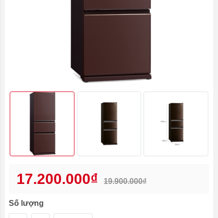
17.200.000₫
19.900.000₫
Số lượng