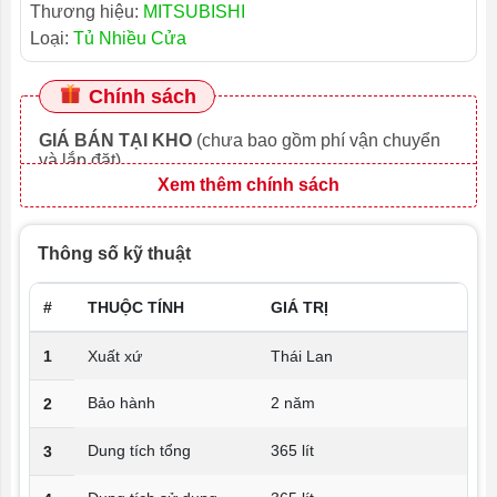
Thương hiệu:
MITSUBISHI
Loại:
Tủ Nhiều Cửa
Chính sách
GIÁ BÁN TẠI KHO
(chưa bao gồm phí vận chuyển
và lắp đặt)
Xem thêm chính sách
Thông số kỹ thuật
#
THUỘC TÍNH
GIÁ TRỊ
1
Xuất xứ
Thái Lan
Bảo hành
2 năm
2
Dung tích tổng
365 lít
3