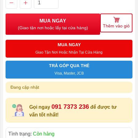
MUA NGAY
Thêm vào giỏ
(Giao tận nơi hoặc lấy tại cửa hàng)
MUA NGAY
Giao Tận Nơi Hoặc Nhận Tại Cửa Hàng
TRẢ GÓP QUA THẺ
Visa, Master, JCB
Đang cập nhật
091 7373 236
Gọi ngay
để được tư
vấn tốt nhất!
Tình trạng:
Còn hàng