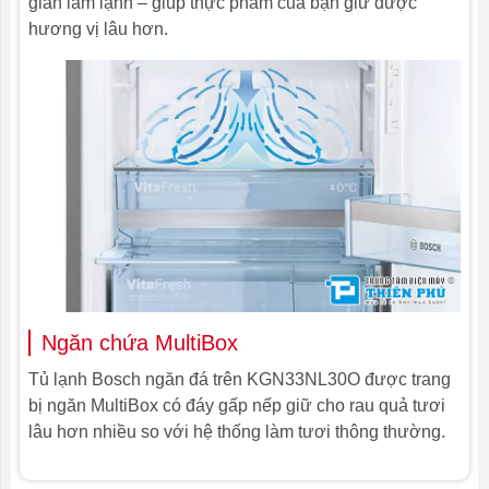
gian làm lạnh – giúp thực phẩm của bạn giữ được
hương vị lâu hơn.
Ngăn chứa MultiBox
Tủ lạnh Bosch ngăn đá trên KGN33NL30O được trang
bị ngăn MultiBox có đáy gấp nếp giữ cho rau quả tươi
lâu hơn nhiều so với hệ thống làm tươi thông thường.