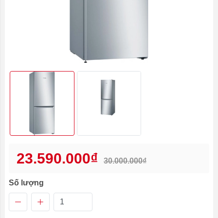
23.590.000₫
30.000.000₫
Số lượng