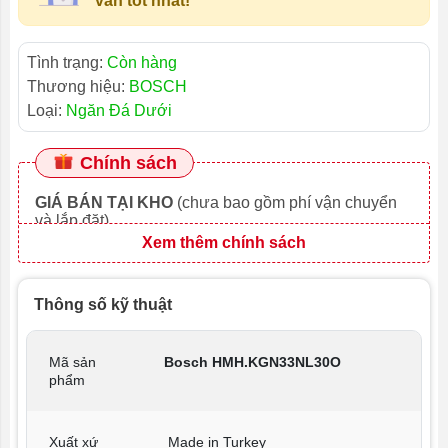
vấn tốt nhất!
Tình trạng:
Còn hàng
Thương hiệu:
BOSCH
Loại:
Ngăn Đá Dưới
Chính sách
GIÁ BÁN TẠI KHO
(chưa bao gồm phí vận chuyển
và lắp đặt)
Xem thêm chính sách
Thông số kỹ thuật
Mã sản
Bosch HMH.KGN33NL30O
phẩm
Xuất xứ
Made in Turkey