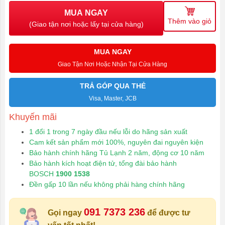
MUA NGAY
Thêm vào giỏ
(Giao tận nơi hoặc lấy tại cửa hàng)
MUA NGAY
Giao Tận Nơi Hoặc Nhận Tại Cửa Hàng
TRẢ GÓP QUA THẺ
Visa, Master, JCB
Khuyến mãi
1 đổi 1 trong 7 ngày đầu nếu lỗi do hãng sản xuất
Cam kết sản phẩm mới 100%, nguyên đai nguyên kiện
Bảo hành chính hãng Tủ Lạnh 2 năm, động cơ 10 năm
Bảo hành kích hoạt điện tử, tổng đài bảo hành
BOSCH
1900 1538
Đền gấp 10 lần nếu không phải hàng chính hãng
091 7373 236
Gọi ngay
để được tư