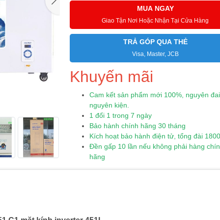
MUA NGAY
Giao Tận Nơi Hoặc Nhận Tại Cửa Hàng
TRẢ GÓP QUA THẺ
Visa, Master, JCB
Khuyến mãi
Cam kết sản phẩm mới 100%, nguyên đai
nguyên kiện.
1 đổi 1 trong 7 ngày
Bảo hành chính hãng 30 tháng
Kích hoạt bảo hành điện tử, tổng đài 180
Đền gấp 10 lần nếu không phải hàng chí
hãng