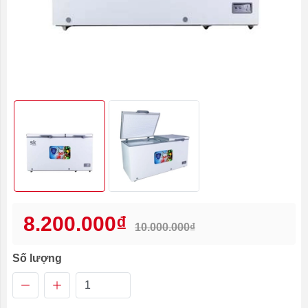
8.200.000₫
10.000.000₫
Số lượng