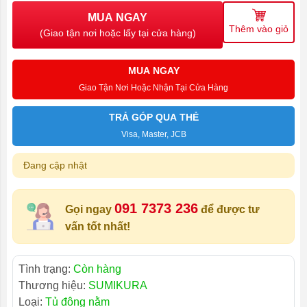
MUA NGAY
Thêm vào giỏ
(Giao tận nơi hoặc lấy tại cửa hàng)
MUA NGAY
Giao Tận Nơi Hoặc Nhận Tại Cửa Hàng
TRẢ GÓP QUA THẺ
Visa, Master, JCB
Đang cập nhật
091 7373 236
Gọi ngay
để được tư
vấn tốt nhất!
Tình trạng:
Còn hàng
Thương hiệu:
SUMIKURA
Loại:
Tủ đông nằm