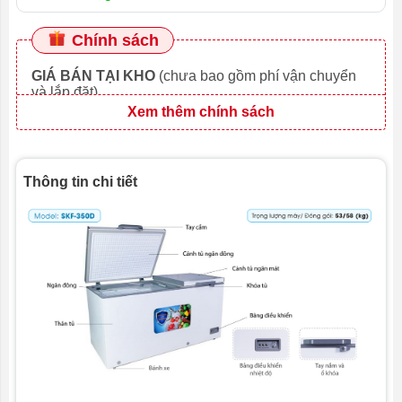
Chính sách
GIÁ BÁN TẠI KHO
(chưa bao gồm phí vận chuyển
và lắp đặt)
Xem thêm chính sách
Thông tin chi tiết