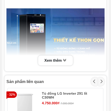
Inverter tiết kiệm điện
Xem thêm
Sản phẩm liên quan
Tủ đông LG Inverter 291 lít
- 32%
C30WH
4.750.000₫
7.000.000₫