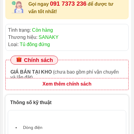
091 7373 236
Gọi ngay
để được tư
vấn tốt nhất!
Tình trạng:
Còn hàng
Thương hiệu:
SANAKY
Loại:
Tủ đông đứng
Chính sách
GIÁ BÁN TẠI KHO
(chưa bao gồm phí vận chuyển
và lắp đặt)
Xem thêm chính sách
Thông số kỹ thuật
Dòng điện