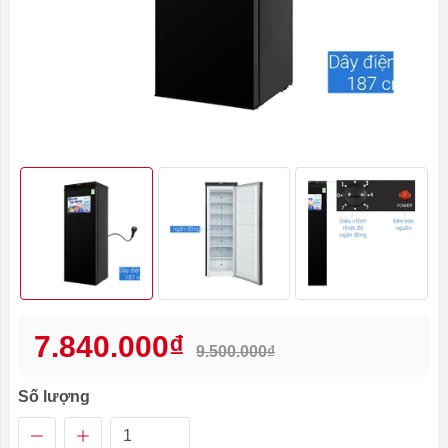
7.840.000₫
9.500.000₫
Số lượng