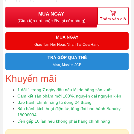
MUA NGAY
Thêm vào giỏ
(Giao tận nơi hoặc lấy tại cửa hàng)
MUA NGAY
Giao Tận Nơi Hoặc Nhận Tại Cửa Hàng
TRẢ GÓP QUA THẺ
Visa, Master, JCB
Khuyến mãi
1 đổi 1 trong 7 ngày đầu nếu lỗi do hãng sản xuất
Cam kết sản phẩm mới 100%, nguyên đai nguyên kiện
Bảo hành chính hãng tủ đông 24 tháng
Bảo hành kích hoạt điện tử, tổng đài bảo hành Sanaky
18006094
Đền gấp 10 lần nếu không phải hàng chính hãng