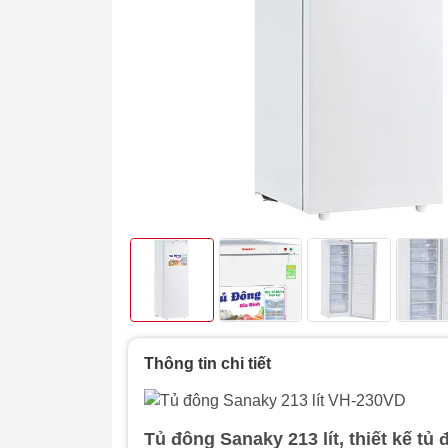
Thông tin chi tiết
Tủ đông Sanaky 213 lít, t
hiết kế tủ