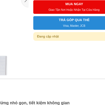
MUA NGAY
Giao Tận Nơi Hoặc Nhận Tại Cửa Hàng
TRẢ GÓP QUA THẺ
Visa, Master, JCB
Đang cập nhật
 đứng nhỏ gọn, tiết kiệm không gian