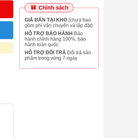
Chính sách
GIÁ BÁN TẠI KHO
(chưa bao
gồm phí vận chuyển và lắp đặt)
HỖ TRỢ BẢO HÀNH
Bảo
hành chính hãng 100%, bảo
hành toàn quốc
HỖ TRỢ ĐỔI TRẢ
Đổi trả sản
phẩm trong vòng 7 ngày