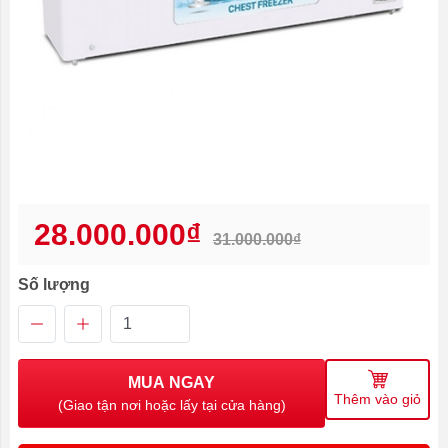
28.000.000₫
31.000.000₫
Số lượng
MUA NGAY
Thêm vào giỏ
(Giao tận nơi hoặc lấy tại cửa hàng)