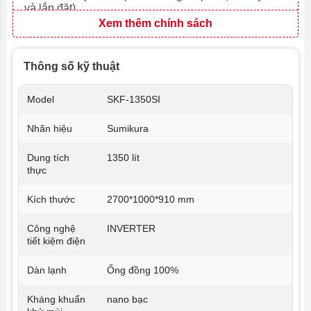
và lắp đặt)
Xem thêm chính sách
Thông số kỹ thuật
Model
SKF-1350SI
Nhãn hiệu
Sumikura
Dung tích
1350 lít
thực
Kích thước
2700*1000*910 mm
Công nghệ
INVERTER
tiết kiệm điện
Dàn lạnh
Ống đồng 100%
Kháng khuẩn
nano bạc