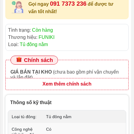
091 7373 236
Gọi ngay
để được tư
vấn tốt nhất!
Tình trạng:
Còn hàng
Thương hiệu:
FUNIKI
Loại:
Tủ đông nằm
Chính sách
GIÁ BÁN TẠI KHO
(chưa bao gồm phí vận chuyển
và lắp đặt)
Xem thêm chính sách
Thông số kỹ thuật
Loại tủ đông:
Tủ đông nằm
Công nghệ
Có