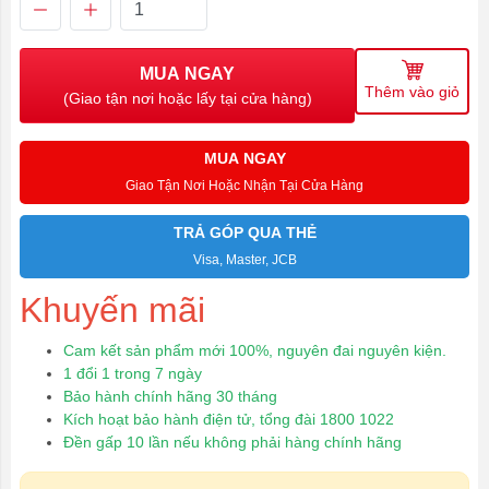
MUA NGAY
Thêm vào giỏ
(Giao tận nơi hoặc lấy tại cửa hàng)
MUA NGAY
Giao Tận Nơi Hoặc Nhận Tại Cửa Hàng
TRẢ GÓP QUA THẺ
Visa, Master, JCB
Khuyến mãi
Cam kết sản phẩm mới 100%, nguyên đai nguyên kiện.
1 đổi 1 trong 7 ngày
Bảo hành chính hãng 30 tháng
Kích hoạt bảo hành điện tử, tổng đài 1800 1022
Đền gấp 10 lần nếu không phải hàng chính hãng