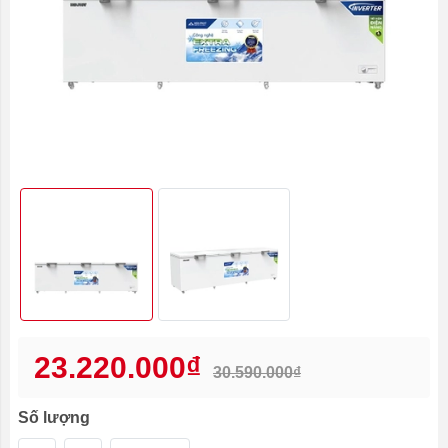
23.220.000₫
30.590.000₫
Số lượng