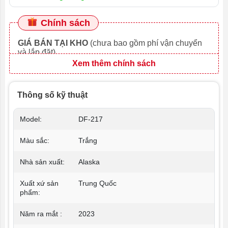
Chính sách
GIÁ BÁN TẠI KHO
(chưa bao gồm phí vận chuyển
và lắp đặt)
Xem thêm chính sách
Thông số kỹ thuật
Model:
DF-217
Màu sắc:
Trắng
Nhà sản xuất:
Alaska
Xuất xứ sản
Trung Quốc
phẩm:
Năm ra mắt :
2023