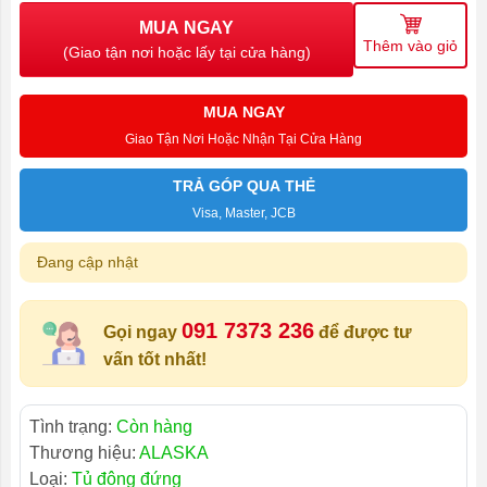
MUA NGAY
Thêm vào giỏ
(Giao tận nơi hoặc lấy tại cửa hàng)
MUA NGAY
Giao Tận Nơi Hoặc Nhận Tại Cửa Hàng
TRẢ GÓP QUA THẺ
Visa, Master, JCB
Đang cập nhật
091 7373 236
Gọi ngay
để được tư
vấn tốt nhất!
Tình trạng:
Còn hàng
Thương hiệu:
ALASKA
Loại:
Tủ đông đứng