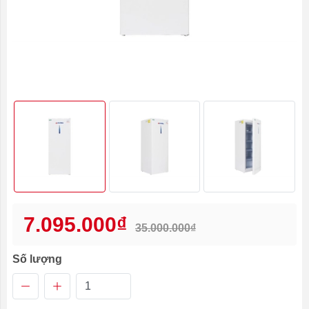
7.095.000₫
35.000.000₫
Số lượng