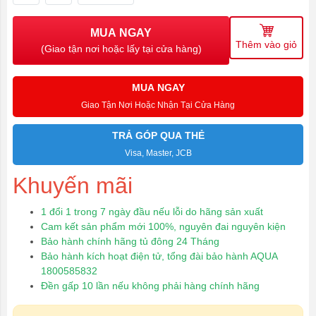
MUA NGAY
Thêm vào giỏ
(Giao tận nơi hoặc lấy tại cửa hàng)
MUA NGAY
Giao Tận Nơi Hoặc Nhận Tại Cửa Hàng
TRẢ GÓP QUA THẺ
Visa, Master, JCB
Khuyến mãi
1 đổi 1 trong 7 ngày đầu nếu lỗi do hãng sản xuất
Cam kết sản phẩm mới 100%, nguyên đai nguyên kiện
Bảo hành chính hãng tủ đông 24 Tháng
Bảo hành kích hoạt điện tử, tổng đài bảo hành AQUA
1800585832
Đền gấp 10 lần nếu không phải hàng chính hãng