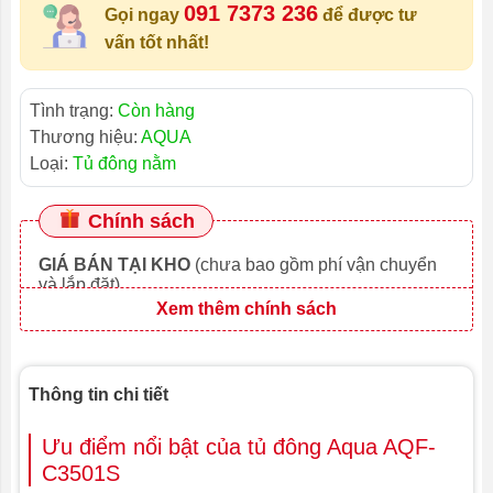
091 7373 236
Gọi ngay
để được tư
vấn tốt nhất!
Tình trạng:
Còn hàng
Thương hiệu:
AQUA
Loại:
Tủ đông nằm
Chính sách
GIÁ BÁN TẠI KHO
(chưa bao gồm phí vận chuyển
và lắp đặt)
Xem thêm chính sách
Thông tin chi tiết
Ưu điểm nổi bật của tủ đông Aqua AQF-
C3501S