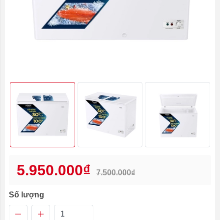
5.950.000₫
7.500.000₫
Số lượng