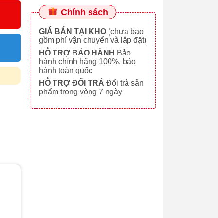
Chính sách
GIÁ BÁN TẠI KHO
(chưa bao
gồm phí vận chuyển và lắp đặt)
HỖ TRỢ BẢO HÀNH
Bảo
hành chính hãng 100%, bảo
hành toàn quốc
HỖ TRỢ ĐỔI TRẢ
Đổi trả sản
phẩm trong vòng 7 ngày