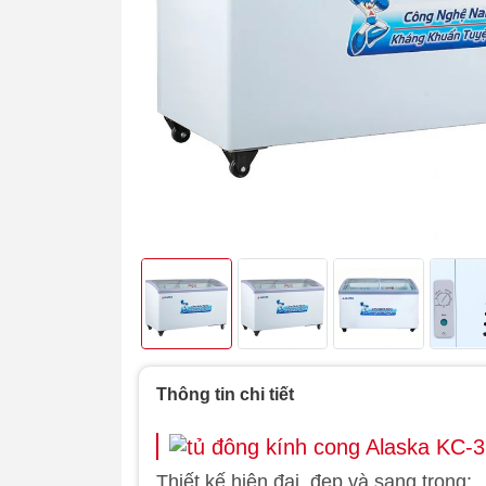
Thông tin chi tiết
Thiết kế hiện đại, đẹp và sang trọng: