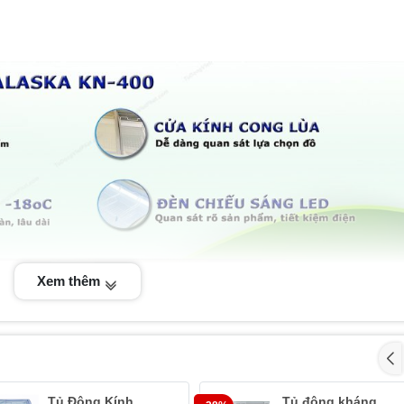
Xem thêm
Tủ Đông Kính
Tủ đông kháng