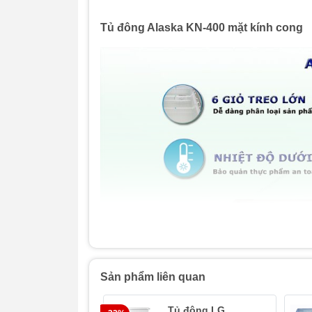
Tủ đông Alaska KN-400 mặt kính cong
Sản phẩm liên quan
Tủ đông LG