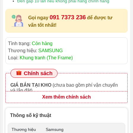
Đền gấp 10 lần nếu không phải hàng chính hãng
091 7373 236
Gọi ngay
để được tư
vấn tốt nhất!
Tình trạng:
Còn hàng
Thương hiệu:
SAMSUNG
Loại:
Khung tranh (The Frame)
Chính sách
GIÁ BÁN TẠI KHO
(chưa bao gồm phí vận chuyển
và lắp đặt)
Xem thêm chính sách
Thông số kỹ thuật
Thương hiệu
Samsung