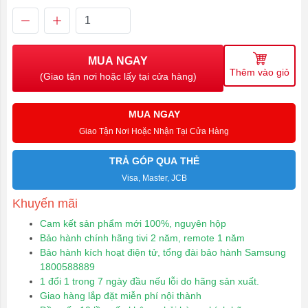
MUA NGAY
Thêm vào giỏ
(Giao tận nơi hoặc lấy tại cửa hàng)
MUA NGAY
Giao Tận Nơi Hoặc Nhận Tại Cửa Hàng
TRẢ GÓP QUA THẺ
Visa, Master, JCB
Khuyến mãi
Cam kết sản phẩm mới 100%, nguyên hộp
Bảo hành chính hãng tivi 2 năm, remote 1 năm
Bảo hành kích hoạt điện tử, tổng đài bảo hành Samsung
1800588889
1 đổi 1 trong 7 ngày đầu nếu lỗi do hãng sản xuất.
Giao hàng lắp đặt miễn phí nội thành