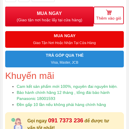
MUA NGAY
Thêm vào giỏ
(Giao tận nơi hoặc lấy tại cửa hàng)
MUA NGAY
Giao Tận Nơi Hoặc Nhận Tại Cửa Hàng
TRẢ GÓP QUA THẺ
Visa, Master, JCB
Khuyến mãi
Cam kết sản phẩm mới 100%, nguyên đai nguyên kiện.
Bảo hành chính hãng 12 tháng , tổng đài bảo hành
Panasonic 18001593
Đền gấp 10 lần nếu không phải hàng chính hãng
091 7373 236
Gọi ngay
để được tư
vấn tốt nhất!