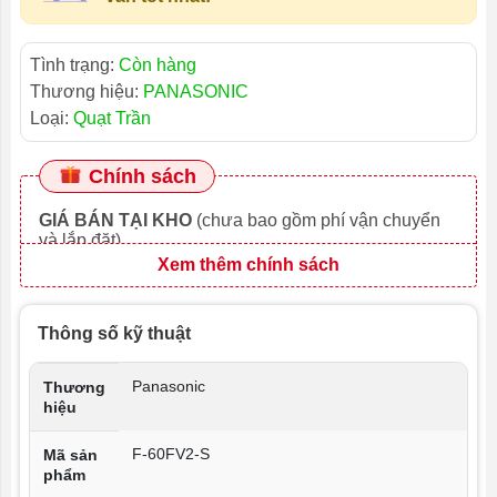
Tình trạng:
Còn hàng
Thương hiệu:
PANASONIC
Loại:
Quạt Trần
Chính sách
GIÁ BÁN TẠI KHO
(chưa bao gồm phí vận chuyển
và lắp đặt)
Xem thêm chính sách
Thông số kỹ thuật
Panasonic
Thương
hiệu
F-60FV2-S
Mã sản
phẩm