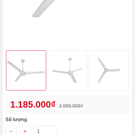
1.185.000₫
2.990.000₫
Số lượng