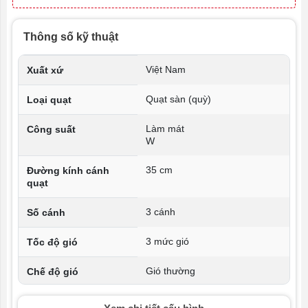
Thông số kỹ thuật
Việt Nam
Xuất xứ
Quạt sàn (quỳ)
Loại quạt
Làm mát
Công suất
W
35 cm
Đường kính cánh
quạt
3 cánh
Số cánh
3 mức gió
Tốc độ gió
Gió thường
Chế độ gió
Bạc thau
Loại motor