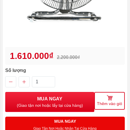
1.610.000₫
2.200.000₫
Số lượng
MUA NGAY
Thêm vào giỏ
(Giao tận nơi hoặc lấy tại cửa hàng)
MUA NGAY
Giao Tận Nơi Hoặc Nhận Tại Cửa Hàng