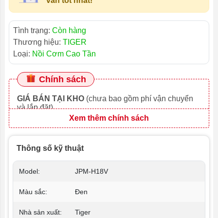
vấn tốt nhất!
Tình trạng:
Còn hàng
Thương hiệu:
TIGER
Loại:
Nồi Cơm Cao Tần
Chính sách
GIÁ BÁN TẠI KHO
(chưa bao gồm phí vận chuyển
và lắp đặt)
Xem thêm chính sách
Thông số kỹ thuật
Model:
JPM-H18V
Màu sắc:
Đen
Nhà sản xuất:
Tiger