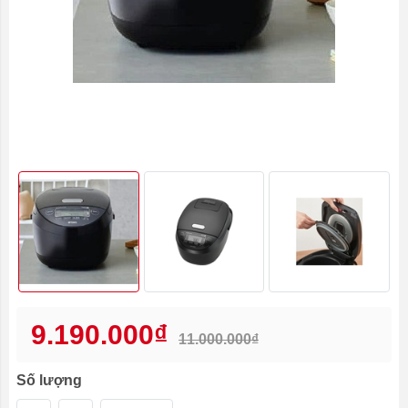
9.190.000₫
11.000.000₫
Số lượng