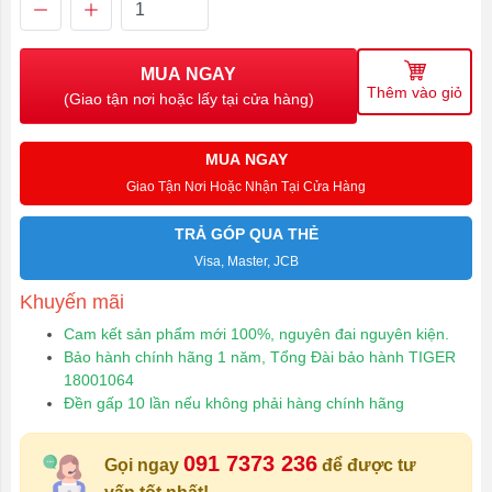
MUA NGAY
Thêm vào giỏ
(Giao tận nơi hoặc lấy tại cửa hàng)
MUA NGAY
Giao Tận Nơi Hoặc Nhận Tại Cửa Hàng
TRẢ GÓP QUA THẺ
Visa, Master, JCB
Khuyến mãi
Cam kết sản phẩm mới 100%, nguyên đai nguyên kiện.
Bảo hành chính hãng 1 năm, Tổng Đài bảo hành TIGER
18001064
Đền gấp 10 lần nếu không phải hàng chính hãng
091 7373 236
Gọi ngay
để được tư