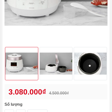
3.080.000₫
4.500.000₫
Số lượng