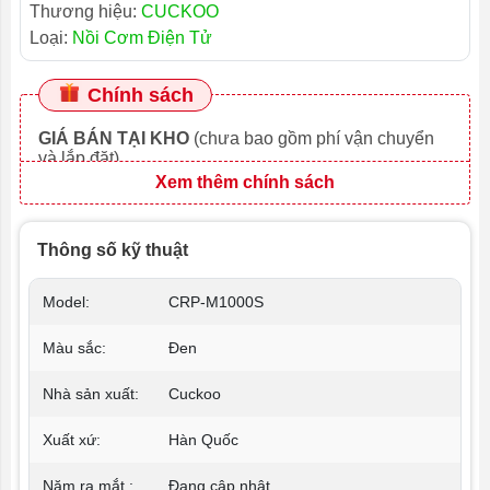
Thương hiệu:
CUCKOO
Loại:
Nồi Cơm Điện Tử
Chính sách
GIÁ BÁN TẠI KHO
(chưa bao gồm phí vận chuyển
và lắp đặt)
Xem thêm chính sách
Thông số kỹ thuật
Model:
CRP-M1000S
Màu sắc:
Đen
Nhà sản xuất:
Cuckoo
Xuất xứ:
Hàn Quốc
Năm ra mắt :
Đang cập nhật