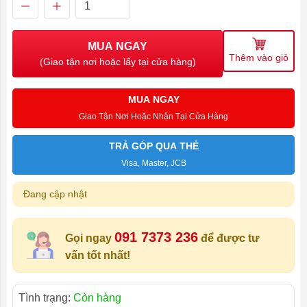
MUA NGAY
Thêm vào giỏ
(Giao tận nơi hoặc lấy tại cửa hàng)
MUA NGAY
Giao Tận Nơi Hoặc Nhận Tại Cửa Hàng
TRẢ GÓP QUA THẺ
Visa, Master, JCB
Đang cập nhật
091 7373 236
Gọi ngay
để được tư
vấn tốt nhất!
Tình trạng:
Còn hàng