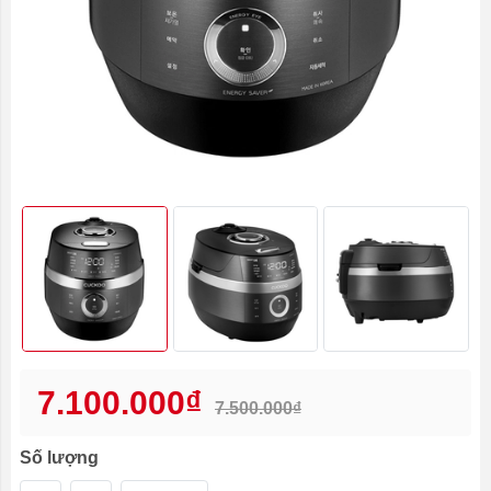
7.100.000₫
7.500.000₫
Số lượng