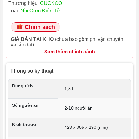
Thương hiệu:
CUCKOO
Loại:
Nồi Cơm Điện Tử
Chính sách
GIÁ BÁN TẠI KHO
(chưa bao gồm phí vận chuyển
và lắp đặt)
Xem thêm chính sách
Thông số kỹ thuật
Dung tích
1,8 L
Số người ăn
2-10 người ăn
Kích thước
423 x 305 x 290 (mm)