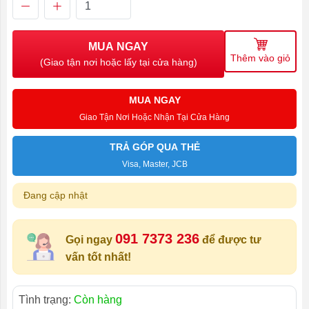
MUA NGAY
Thêm vào giỏ
(Giao tận nơi hoặc lấy tại cửa hàng)
MUA NGAY
Giao Tận Nơi Hoặc Nhận Tại Cửa Hàng
TRẢ GÓP QUA THẺ
Visa, Master, JCB
Đang cập nhật
091 7373 236
Gọi ngay
để được tư
vấn tốt nhất!
Tình trạng:
Còn hàng