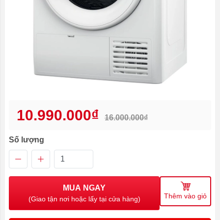
10.990.000₫
16.000.000₫
Số lượng
MUA NGAY
Thêm vào giỏ
(Giao tận nơi hoặc lấy tại cửa hàng)