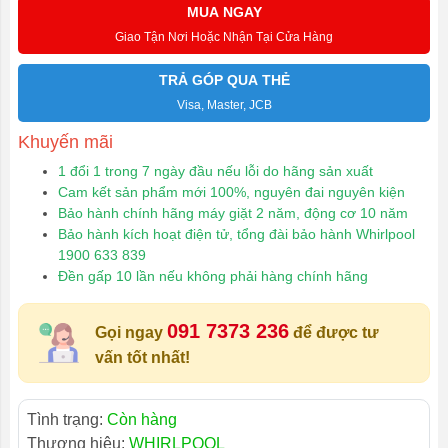
MUA NGAY
Giao Tận Nơi Hoặc Nhận Tại Cửa Hàng
TRẢ GÓP QUA THẺ
Visa, Master, JCB
Khuyến mãi
1 đổi 1 trong 7 ngày đầu nếu lỗi do hãng sản xuất
Cam kết sản phẩm mới 100%, nguyên đai nguyên kiện
Bảo hành chính hãng máy giặt 2 năm, động cơ 10 năm
Bảo hành kích hoạt điện tử, tổng đài bảo hành Whirlpool
1900 633 839
Đền gấp 10 lần nếu không phải hàng chính hãng
091 7373 236
Gọi ngay
để được tư
vấn tốt nhất!
Tình trạng:
Còn hàng
Thương hiệu:
WHIRLPOOL