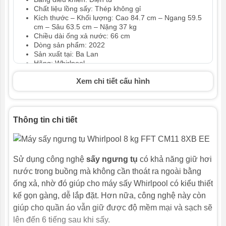
Chất liệu lồng sấy: Thép không gỉ
Kích thước – Khối lượng: Cao 84.7 cm – Ngang 59.5
cm – Sâu 63.5 cm – Nặng 37 kg
Chiều dài ống xả nước: 66 cm
Dòng sản phẩm: 2022
Sản xuất tại: Ba Lan
Hãng: Whirlpool
Xem chi tiết cấu hình
Thông tin chi tiết
Sử dụng công nghệ
sấy ngưng tụ
có khả năng giữ hơi
nước trong buồng mà không cần thoát ra ngoài bằng
ống xả, nhờ đó giúp cho máy sấy Whirlpool có kiểu thiết
kế gọn gàng, dễ lắp đặt. Hơn nữa, công nghệ này còn
giúp cho quần áo vẫn giữ được độ mềm mại và sạch sẽ
lên đến 6 tiếng sau khi sấy.