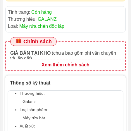
Tình trạng:
Còn hàng
Thương hiệu:
GALANZ
Loại:
Máy rửa chén độc lập
Chính sách
GIÁ BÁN TẠI KHO
(chưa bao gồm phí vận chuyển
và lắp đặt)
Xem thêm chính sách
Thông số kỹ thuật
Thương hiệu:
Galanz
Loại sản phẩm:
Máy rửa bát
Xuất xứ: