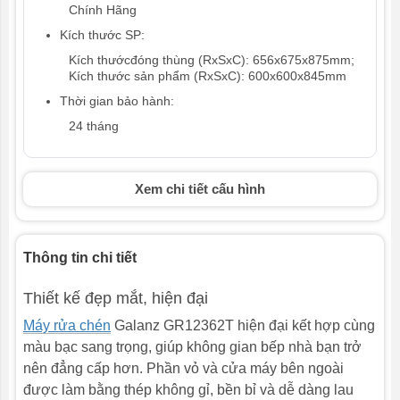
Chính Hãng
Kích thước SP:
Kích thướcđóng thùng (RxSxC): 656x675x875mm;
Kích thước sản phẩm (RxSxC): 600x600x845mm
Thời gian bảo hành:
24 tháng
Xem chi tiết cấu hình
Thông tin chi tiết
Thiết kế đẹp mắt, hiện đại
Máy rửa chén
Galanz GR12362T hiện đại kết hợp cùng
màu bạc sang trọng, giúp không gian bếp nhà bạn trở
nên đẳng cấp hơn. Phần vỏ và cửa máy bên ngoài
được làm bằng thép không gỉ, bền bỉ và dễ dàng lau