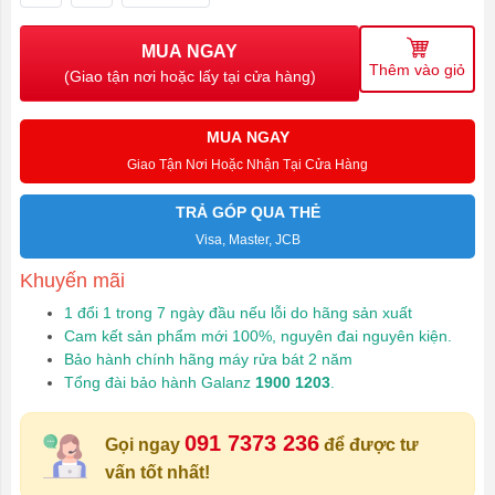
MUA NGAY
Thêm vào giỏ
(Giao tận nơi hoặc lấy tại cửa hàng)
MUA NGAY
Giao Tận Nơi Hoặc Nhận Tại Cửa Hàng
TRẢ GÓP QUA THẺ
Visa, Master, JCB
Khuyến mãi
1 đổi 1 trong 7 ngày đầu nếu lỗi do hãng sản xuất
Cam kết sản phẩm mới 100%, nguyên đai nguyên kiện.
Bảo hành chính hãng máy rửa bát 2 năm
Tổng đài bảo hành Galanz
1900 1203
.
091 7373 236
Gọi ngay
để được tư
vấn tốt nhất!