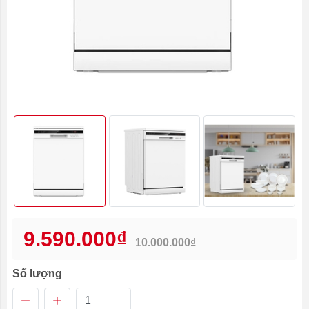
9.590.000₫
10.000.000₫
Số lượng