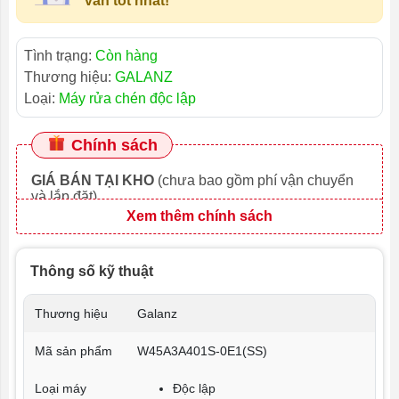
vấn tốt nhất!
Tình trạng:
Còn hàng
Thương hiệu:
GALANZ
Loại:
Máy rửa chén độc lập
Chính sách
GIÁ BÁN TẠI KHO
(chưa bao gồm phí vận chuyển
và lắp đặt)
Xem thêm chính sách
Thông số kỹ thuật
Thương hiệu
Galanz
Mã sản phẩm
W45A3A401S-0E1(SS)
Loại máy
Độc lập