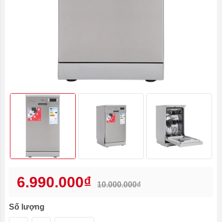
6.990.000₫
10.000.000₫
Số lượng