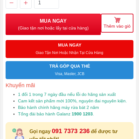
MUA NGAY
Thêm vào giỏ
(Giao tận nơi hoặc lấy tại cửa hàng)
MUA NGAY
Giao Tận Nơi Hoặc Nhận Tại Cửa Hàng
TRẢ GÓP QUA THẺ
Visa, Master, JCB
Khuyến mãi
1 đổi 1 trong 7 ngày đầu nếu lỗi do hãng sản xuất
Cam kết sản phẩm mới 100%, nguyên đai nguyên kiện.
Bảo hành chính hãng máy rửa bát 2 năm
Tổng đài bảo hành Galanz
1900 1203
.
091 7373 236
Gọi ngay
để được tư