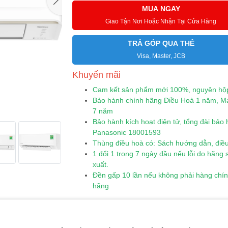
MUA NGAY
Giao Tận Nơi Hoặc Nhận Tại Cửa Hàng
TRẢ GÓP QUA THẺ
Visa, Master, JCB
Khuyến mãi
Cam kết sản phẩm mới 100%, nguyên hộ
Bảo hành chính hãng Điều Hoà 1 năm, M
7 năm
Bảo hành kích hoạt điện tử, tổng đài bảo
Panasonic 18001593
Thùng điều hoà có: Sách hướng dẫn, điều
1 đổi 1 trong 7 ngày đầu nếu lỗi do hãng 
xuất.
Đền gấp 10 lần nếu không phải hàng chí
hãng