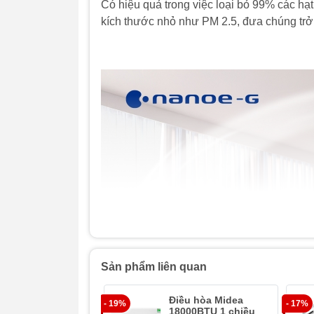
Có hiệu quả trong việc loại bỏ 99% các hạt
kích thước nhỏ như PM 2.5, đưa chúng trở 
Sản phẩm liên quan
Điều hòa Midea
- 19%
- 17%
18000BTU 1 chiều