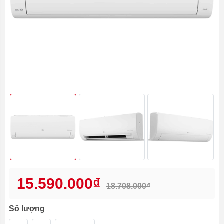
15.590.000₫
18.708.000₫
Số lượng