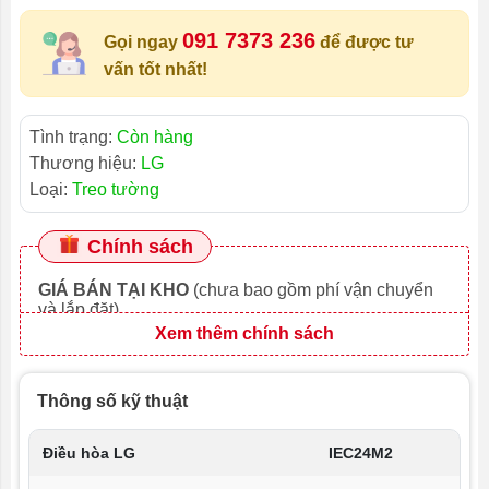
091 7373 236
Gọi ngay
để được tư
vấn tốt nhất!
Tình trạng:
Còn hàng
Thương hiệu:
LG
Loại:
Treo tường
Chính sách
GIÁ BÁN TẠI KHO
(chưa bao gồm phí vận chuyển
và lắp đặt)
Xem thêm chính sách
Thông số kỹ thuật
Điều hòa LG
IEC24M2