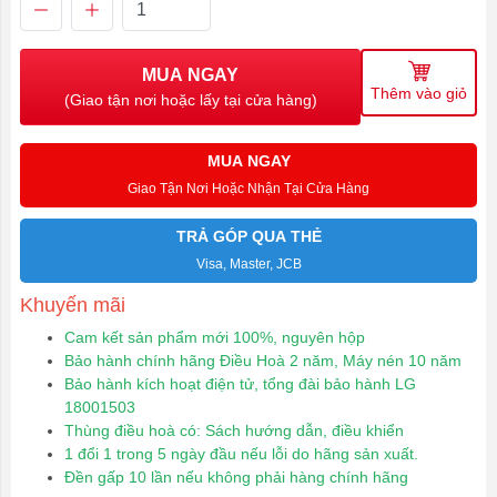
MUA NGAY
Thêm vào giỏ
(Giao tận nơi hoặc lấy tại cửa hàng)
MUA NGAY
Giao Tận Nơi Hoặc Nhận Tại Cửa Hàng
TRẢ GÓP QUA THẺ
Visa, Master, JCB
Khuyến mãi
Cam kết sản phẩm mới 100%, nguyên hộp
Bảo hành chính hãng Điều Hoà 2 năm, Máy nén 10 năm
Bảo hành kích hoạt điện tử, tổng đài bảo hành LG
18001503
Thùng điều hoà có: Sách hướng dẫn, điều khiển
1 đổi 1 trong 5 ngày đầu nếu lỗi do hãng sản xuất.
Đền gấp 10 lần nếu không phải hàng chính hãng