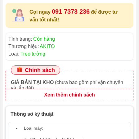
091 7373 236
Gọi ngay
để được tư
vấn tốt nhất!
Tình trạng:
Còn hàng
Thương hiệu:
AKITO
Loại:
Treo tường
Chính sách
GIÁ BÁN TẠI KHO
(chưa bao gồm phí vận chuyển
và lắp đặt)
Xem thêm chính sách
Thông số kỹ thuật
Loại máy: