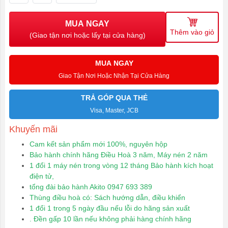
MUA NGAY
Thêm vào giỏ
(Giao tận nơi hoặc lấy tại cửa hàng)
MUA NGAY
Giao Tận Nơi Hoặc Nhận Tại Cửa Hàng
TRẢ GÓP QUA THẺ
Visa, Master, JCB
Khuyến mãi
Cam kết sản phẩm mới 100%, nguyên hộp
Bảo hành chính hãng Điều Hoà 3 năm, Máy nén 2 năm
1 đổi 1 máy nén trong vòng 12 tháng Bảo hành kích hoạt
điện tử,
tổng đài bảo hành Akito
0947 693 389
Thùng điều hoà có: Sách hướng dẫn, điều khiển
1 đổi 1 trong 5 ngày đầu nếu lỗi do hãng sản xuất
. Đền gấp 10 lần nếu không phải hàng chính hãng