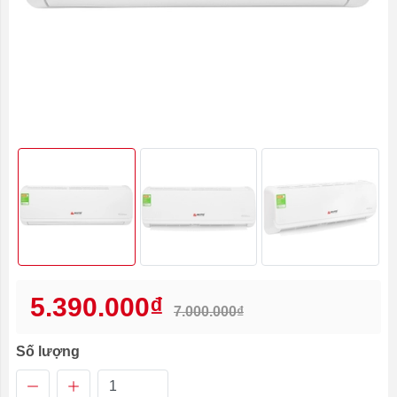
5.390.000₫
7.000.000₫
Số lượng