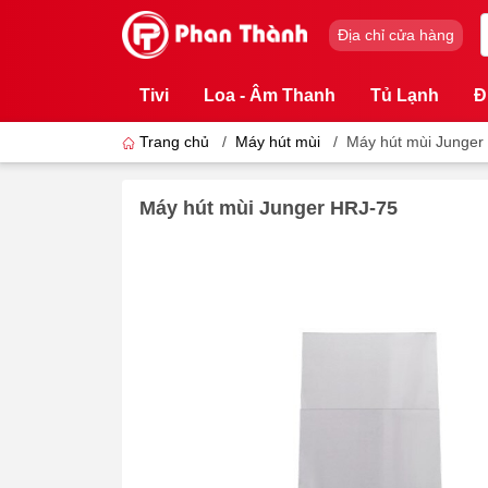
Địa chỉ cửa hàng
Tivi
Loa - Âm Thanh
Tủ Lạnh
Đ
Trang chủ
/
Máy hút mùi
/
Máy hút mùi Junger
Máy hút mùi Junger HRJ-75