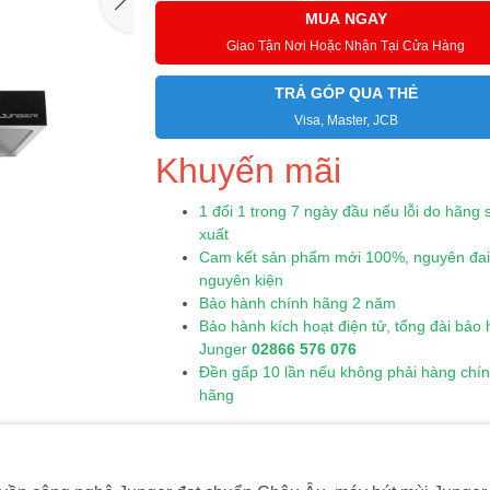
MUA NGAY
Giao Tận Nơi Hoặc Nhận Tại Cửa Hàng
TRẢ GÓP QUA THẺ
Visa, Master, JCB
Khuyến mãi
1 đổi 1 trong 7 ngày đầu nếu lỗi do hãng 
xuất
Cam kết sản phẩm mới 100%, nguyên đai
nguyên kiện
Bảo hành chính hãng 2 năm
Bảo hành kích hoạt điện tử, tổng đài bảo
Junger
02866 576 076
Đền gấp 10 lần nếu không phải hàng chí
hãng