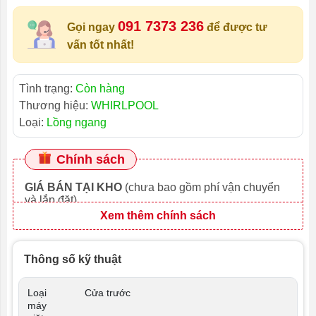
091 7373 236
Gọi ngay
để được tư
vấn tốt nhất!
Tình trạng:
Còn hàng
Thương hiệu:
WHIRLPOOL
Loại:
Lồng ngang
Chính sách
GIÁ BÁN TẠI KHO
(chưa bao gồm phí vận chuyển
và lắp đặt)
Xem thêm chính sách
Thông số kỹ thuật
Loại
Cửa trước
máy