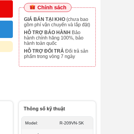
Chính sách
GIÁ BÁN TẠI KHO
(chưa bao
gồm phí vận chuyển và lắp đặt)
HỖ TRỢ BẢO HÀNH
Bảo
hành chính hãng 100%, bảo
hành toàn quốc
HỖ TRỢ ĐỔI TRẢ
Đổi trả sản
phẩm trong vòng 7 ngày
Thông số kỹ thuật
Model:
R-209VN-SK