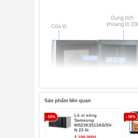
Sản phẩm liên quan
Lò vi sóng
- 34%
- 38%
Samsung
MS23K3513AS/SV-
N 23 lít
2.100.000₫