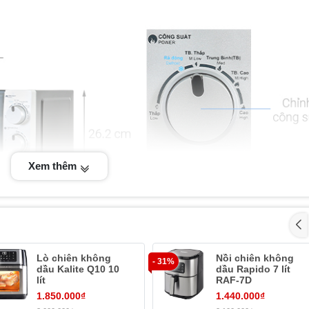
Xem thêm
Lò chiên không
Nồi chiên không
- 31%
dầu Kalite Q10 10
dầu Rapido 7 lít
lít
RAF-7D
1.850.000₫
1.440.000₫