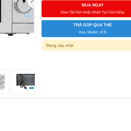
MUA NGAY
Giao Tận Nơi Hoặc Nhận Tại Cửa Hàng
TRẢ GÓP QUA THẺ
Visa, Master, JCB
Đang cập nhật