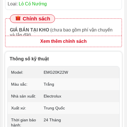
Loại:
Lò Có Nướng
Chính sách
GIÁ BÁN TẠI KHO
(chưa bao gồm phí vận chuyển
và lắp đặt)
Xem thêm chính sách
Thông số kỹ thuật
Model:
EMG20K22W
Màu sắc:
Trắng
Nhà sản xuất:
Electrolux
Xuất xứ:
Trung Quốc
Thời gian bảo
24 Tháng
hành: