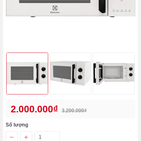
2.000.000₫
3.200.000₫
Số lượng