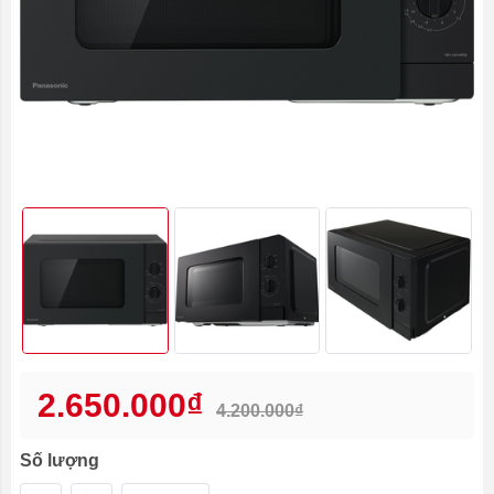
2.650.000₫
4.200.000₫
Số lượng