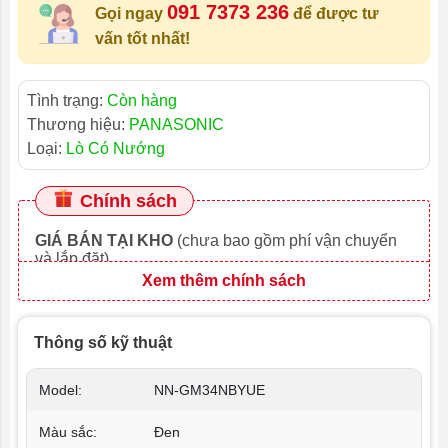
091 7373 236
Gọi ngay
để được tư
vấn tốt nhất!
Tình trạng:
Còn hàng
Thương hiệu:
PANASONIC
Loại:
Lò Có Nướng
Chính sách
GIÁ BÁN TẠI KHO
(chưa bao gồm phí vận chuyển
và lắp đặt)
Xem thêm chính sách
Thông số kỹ thuật
Model:
NN-GM34NBYUE
Màu sắc:
Đen