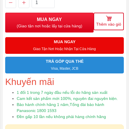
MUA NGAY
Thêm vào giỏ
(Giao tận nơi hoặc lấy tại cửa hàng)
MUA NGAY
Giao Tận Nơi Hoặc Nhận Tại Cửa Hàng
TRẢ GÓP QUA THẺ
Visa, Master, JCB
Khuyến mãi
1 đổi 1 trong 7 ngày đầu nếu lỗi do hãng sản xuất
Cam kết sản phẩm mới 100%, nguyên đai nguyên kiện.
Bảo hành chính hãng 1 năm,Tổng đài bảo hành
Panasonic 1800 1593
Đền gấp 10 lần nếu không phải hàng chính hãng