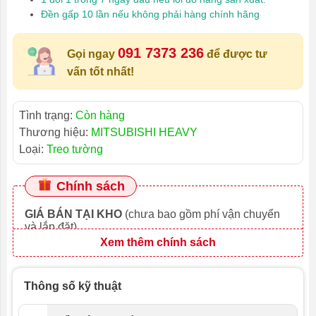
Đền gấp 10 lần nếu không phải hàng chính hãng
091 7373 236
Gọi ngay
để được tư
vấn tốt nhất!
Tình trạng:
Còn hàng
Thương hiệu:
MITSUBISHI HEAVY
Loại:
Treo tường
Chính sách
GIÁ BÁN TẠI KHO
(chưa bao gồm phí vận chuyển
và lắp đặt)
Xem thêm chính sách
Thông số kỹ thuật