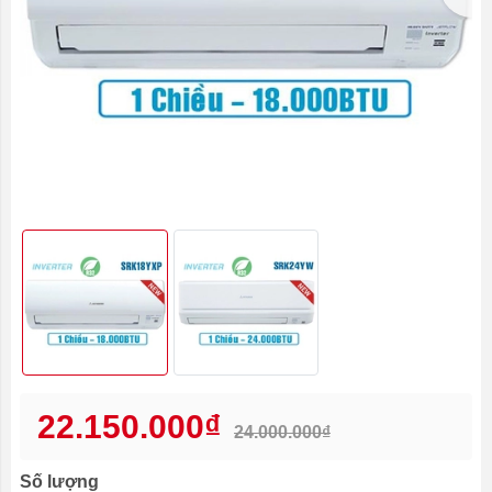
22.150.000₫
24.000.000₫
Số lượng