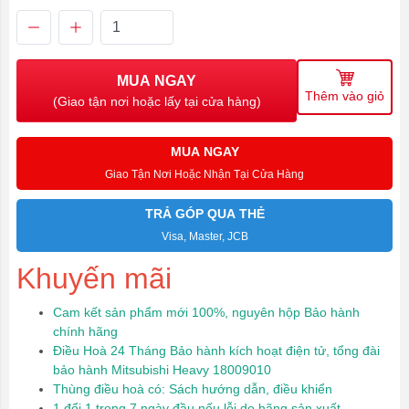
MUA NGAY
Thêm vào giỏ
(Giao tận nơi hoặc lấy tại cửa hàng)
MUA NGAY
Giao Tận Nơi Hoặc Nhận Tại Cửa Hàng
TRẢ GÓP QUA THẺ
Visa, Master, JCB
Khuyến mãi
Cam kết sản phẩm mới 100%, nguyên hộp Bảo hành
chính hãng
Điều Hoà 24 Tháng Bảo hành kích hoạt điện tử, tổng đài
bảo hành Mitsubishi Heavy 18009010
Thùng điều hoà có: Sách hướng dẫn, điều khiển
1 đổi 1 trong 7 ngày đầu nếu lỗi do hãng sản xuất.