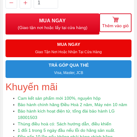
MUA NGAY
Thêm vào giỏ
(Giao tận nơi hoặc lấy tại cửa hàng)
MUA NGAY
Giao Tận Nơi Hoặc Nhận Tại Cửa Hàng
TRẢ GÓP QUA THẺ
Visa, Master, JCB
Khuyến mãi
Cam kết sản phẩm mới 100%, nguyên hộp
Bảo hành chính hãng Điều Hoà 2 năm, Máy nén 10 năm
Bảo hành kích hoạt điện tử, tổng đài bảo hành LG
18001503
Thùng điều hoà có: Sách hướng dẫn, điều khiển
1 đổi 1 trong 5 ngày đầu nếu lỗi do hãng sản xuất.
Đền gấp 10 lần nếu không phải hàng chính hãng