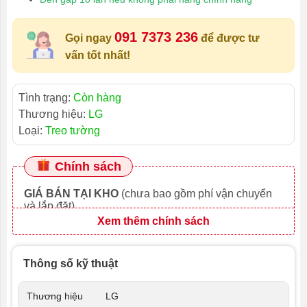
091 7373 236
Gọi ngay
để được tư
vấn tốt nhất!
Tình trạng:
Còn hàng
Thương hiệu:
LG
Loại:
Treo tường
Chính sách
GIÁ BÁN TẠI KHO
(chưa bao gồm phí vận chuyển
và lắp đặt)
Xem thêm chính sách
Thông số kỹ thuật
Thương hiệu
LG