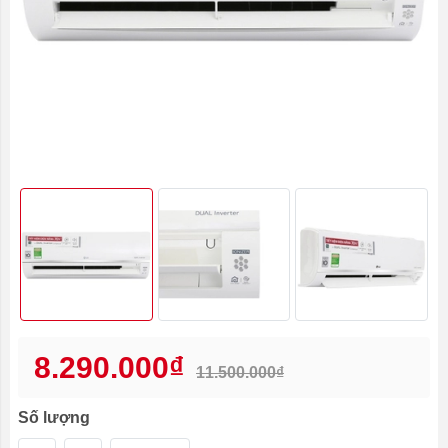
8.290.000₫
11.500.000₫
Số lượng